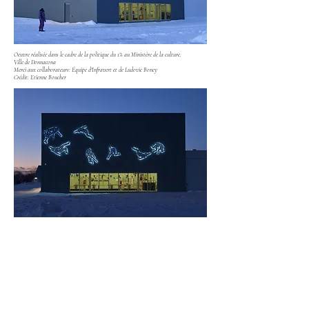
Oeuvre réalisée dans le cadre de la politique du 1% au Ministère de la culture.
Ville de Donnacona
Merci aux collaborateurs: Équipe d'Infravert et de Ludovic Boney
Crédit: Etienne Boucher