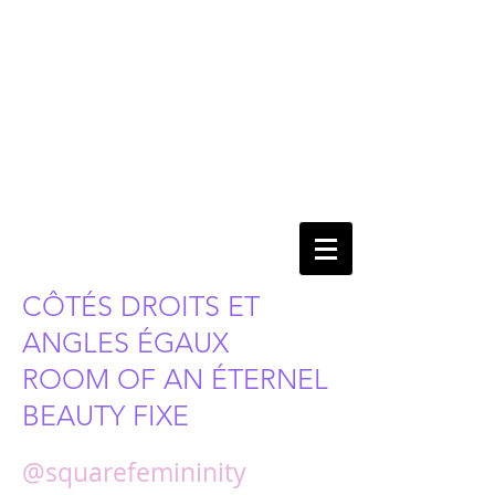
CÔTÉS DROITS ET
ANGLES ÉGAUX
ROOM OF AN ÉTERNEL
BEAUTY FIXE
@squarefemininity