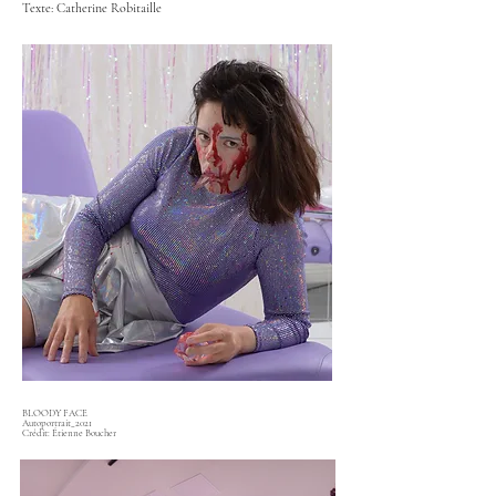
Texte: Catherine Robitaille
BLOODY FACE
Autoportrait_2021
Crédit: Étienne Boucher