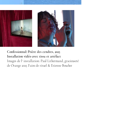
Confessionnal: Prière des cendres, 2025
Installation vidéo avec tissu et artéfact
​Images de l' installation:
Paul Lithermand, gracieuseté
de Orange 2025 Faim de rituel & Etienne Boucher